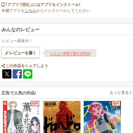
｢アプリで読む｣にはアプリをインストール!
本棚アプリを
こちら
からインストールしてください
みんなのレビュー
レビュー募集中！
レビューを書く
レビュー投稿で最大1000pt!
この作品をシェアしよう
もっと見る
広告で人気の作品!
無料
無料