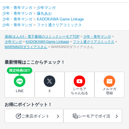
少年・青年マンガ
>
少年マンガ
少年・青年マンガ
>
藤丸あお
少年・青年マンガ
>
KADOKAWA Game Linkage
少年・青年マンガ
>
ファミ通クリアコミックス
漫画(まんが)・電子書籍のコミックシーモアTOP
少年・青年マンガ
少年マンガ
KADOKAWA Game Linkage
ファミ通クリアコミックス
WARNING!!ダライアスさん
WARNING!!ダライアスさん
最新情報はここからチェック！
限定特典GET
シーモア
メルマガ
LINE
X
ちゃんねる
登録
お得にポイントゲット！
ご来店ポイント
シーモアでポイ活