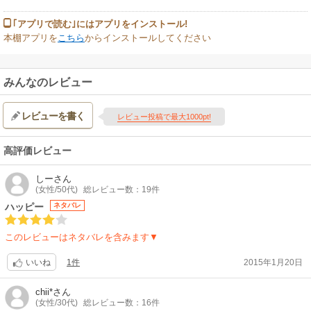
｢アプリで読む｣にはアプリをインストール!
本棚アプリを
こちら
からインストールしてください
みんなのレビュー
レビューを書く
レビュー投稿で最大1000pt!
高評価レビュー
しー
さん
(女性/50代)
総レビュー数：19件
ハッピー
ネタバレ
このレビューはネタバレを含みます▼
1件
2015年1月20日
いいね
chii*
さん
(女性/30代)
総レビュー数：16件