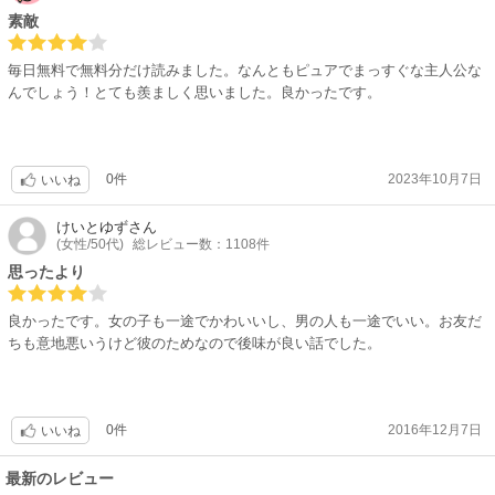
素敵
毎日無料で無料分だけ読みました。なんともピュアでまっすぐな主人公な
んでしょう！とても羨ましく思いました。良かったです。
0件
2023年10月7日
いいね
けいとゆず
さん
(女性/50代)
総レビュー数：1108件
思ったより
良かったです。女の子も一途でかわいいし、男の人も一途でいい。お友だ
ちも意地悪いうけど彼のためなので後味が良い話でした。
0件
2016年12月7日
いいね
最新のレビュー