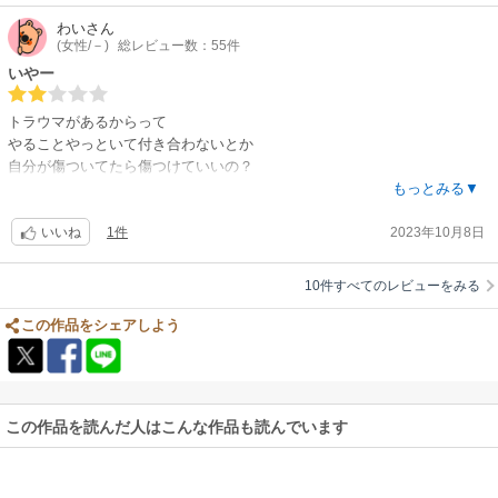
わい
さん
(女性/－)
総レビュー数：55件
いやー
トラウマがあるからって
やることやっといて付き合わないとか
自分が傷ついてたら傷つけていいの？
ヒロインがなんとも思ってないからいいんだろうけど
もっとみる▼
ヨミホでよかった。
1件
2023年10月8日
いいね
10件すべてのレビューをみる
この作品をシェアしよう
この作品を読んだ人はこんな作品も読んでいます