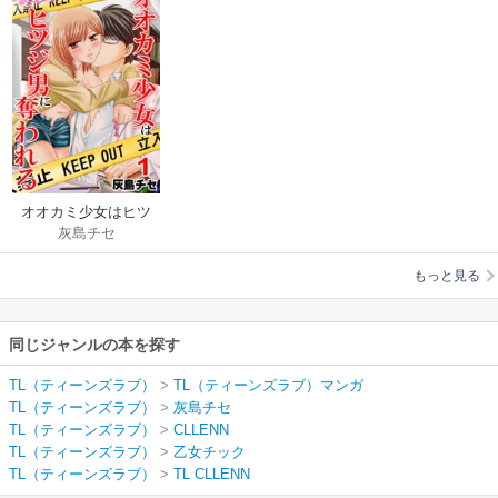
オオカミ少女はヒツ
灰島チセ
ジ男に奪われる
もっと見る
同じジャンルの本を探す
TL（ティーンズラブ）
>
TL（ティーンズラブ）マンガ
TL（ティーンズラブ）
>
灰島チセ
TL（ティーンズラブ）
>
CLLENN
TL（ティーンズラブ）
>
乙女チック
TL（ティーンズラブ）
>
TL CLLENN