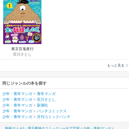
東京百鬼夜行
宮川さとし
もっと見る
同じジャンルの本を探す
少年・青年マンガ
>
青年マンガ
少年・青年マンガ
>
宮川さとし
少年・青年マンガ
>
新潮社
少年・青年マンガ
>
バンチコミックス
少年・青年マンガ
>
月刊コミックバンチ
漫画(まんが)・電子書籍のコミックシーモアTOP
少年・青年マンガ