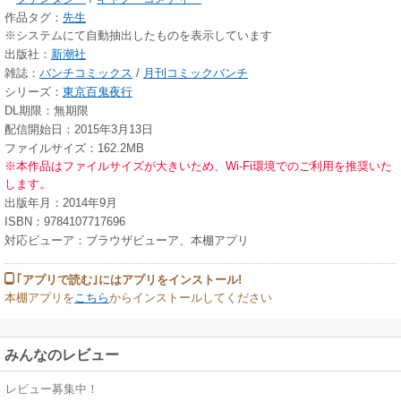
作品タグ：
先生
※システムにて自動抽出したものを表示しています
出版社：
新潮社
雑誌：
バンチコミックス
/
月刊コミックバンチ
シリーズ：
東京百鬼夜行
DL期限：無期限
配信開始日：2015年3月13日
ファイルサイズ：162.2MB
※本作品はファイルサイズが大きいため、Wi-Fi環境でのご利用を推奨いた
します。
出版年月：2014年9月
ISBN：9784107717696
対応ビューア：ブラウザビューア、本棚アプリ
｢アプリで読む｣にはアプリをインストール!
本棚アプリを
こちら
からインストールしてください
みんなのレビュー
レビュー募集中！