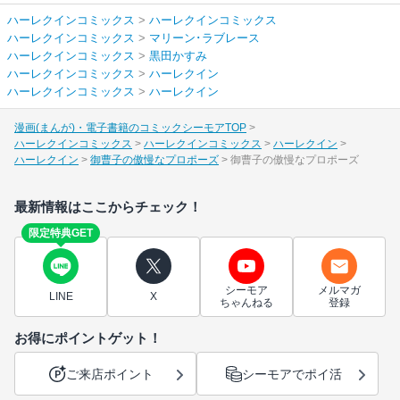
ハーレクインコミックス
>
ハーレクインコミックス
ハーレクインコミックス
>
マリーン･ラブレース
ハーレクインコミックス
>
黒田かすみ
ハーレクインコミックス
>
ハーレクイン
ハーレクインコミックス
>
ハーレクイン
漫画(まんが)・電子書籍のコミックシーモアTOP
ハーレクインコミックス
ハーレクインコミックス
ハーレクイン
ハーレクイン
御曹子の傲慢なプロポーズ
御曹子の傲慢なプロポーズ
最新情報はここからチェック！
限定特典GET
シーモア
メルマガ
LINE
X
ちゃんねる
登録
お得にポイントゲット！
ご来店ポイント
シーモアでポイ活