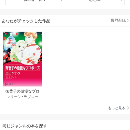
履歴削除
あなたがチェックした作品
御曹子の傲慢なプロ
マリーン･ラブレー
ポーズ
ス
/
黒田かすみ
もっと見る
同じジャンルの本を探す