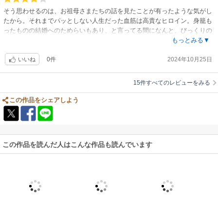
そう思わせるのは、お祖母さまたちの話を見たことが有ったような気がし
たから。それまでパッとしない人生だった血筋は高貴なヒロイン。身籠も
ったものの結婚へのためらいもあり、と言ってる間になんと、びっくりの
展開に。そこが唐突な感じ
もっとみる▼
0件
2024年10月25日
いいね
15件すべてのレビューをみる
この作品をシェアしよう
この作品を読んだ人はこんな作品も読んでいます