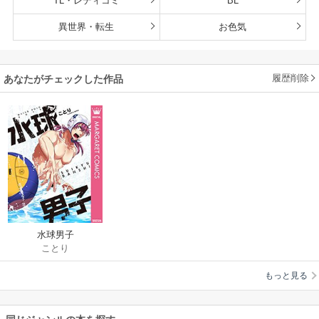
TL・レディコミ
BL
異世界・転生
お色気
履歴削除
あなたがチェックした作品
水球男子
ことり
もっと見る