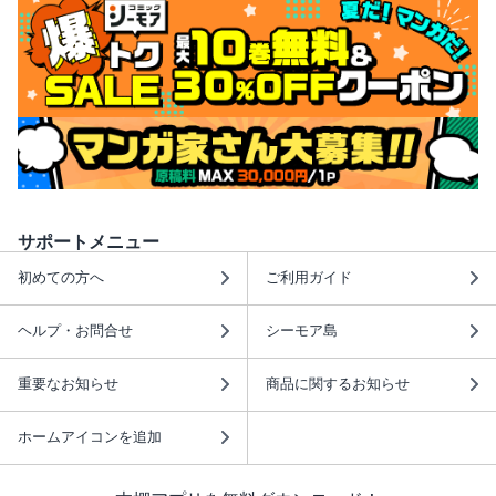
サポートメニュー
初めての方へ
ご利用ガイド
ヘルプ・お問合せ
シーモア島
重要なお知らせ
商品に関するお知らせ
ホームアイコンを追加