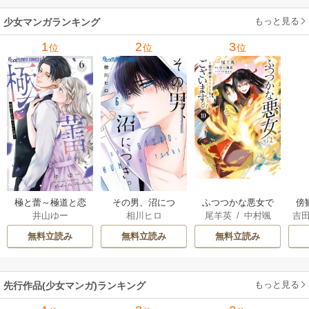
もっと見る
少女マンガランキング
1
2
3
位
位
位
極と蕾～極道と恋
その男、沼につ
ふつつかな悪女で
傍
井山ゆー
相川ヒロ
尾羊英
/
中村颯
吉
を知らない人妻と
き。
はございますが ～
限
希
/
ゆき哉
～
雛宮蝶鼠とりかえ
無料立読み
無料立読み
無料立読み
伝～
もっと見る
先行作品(少女マンガ)ランキング