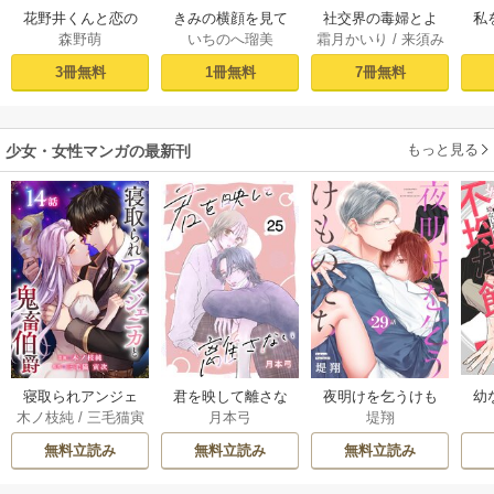
社交界の毒婦とよ
花野井くんと恋の
きみの横顔を見て
私
霜月かいり
/
来須み
森野萌
いちのへ瑠美
ばれる私～素敵な
病（１）
いた（１）
かん
辺境伯令息に腕を
［ば
7冊無料
3冊無料
1冊無料
折られたので、責
任とってもらいま
す～［ばら売り］
もっと見る
第1話
少女・女性マンガの最新刊
幼
寝取られアンジェ
君を映して離さな
夜明けを乞うけも
木ノ枝純
/
三毛猫寅
月本弓
堤翔
ニカと鬼畜伯爵
い[ばら売り] 25巻
のたち[ばら売り] 2
次
［ばら売り］ 14巻
8-29巻
無料立読み
無料立読み
無料立読み