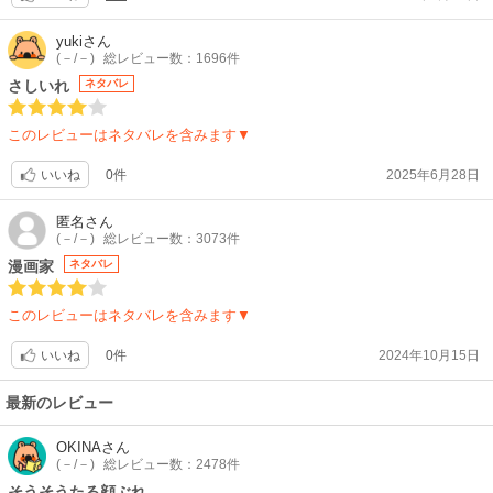
いな一冊でした。
yuki
さん
(－/－)
総レビュー数：1696件
さしいれ
ネタバレ
このレビューはネタバレを含みます▼
0件
2025年6月28日
いいね
匿名
さん
(－/－)
総レビュー数：3073件
漫画家
ネタバレ
このレビューはネタバレを含みます▼
0件
2024年10月15日
いいね
最新のレビュー
OKINA
さん
(－/－)
総レビュー数：2478件
そうそうたる顔ぶれ