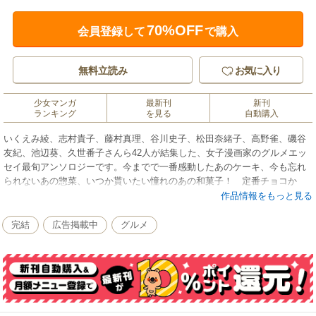
70%OFF
会員登録して
で購入
無料立読み
お気に入り
少女マンガ
最新刊
新刊
ランキング
を見る
自動購入
いくえみ綾、志村貴子、藤村真理、谷川史子、松田奈緒子、高野雀、磯谷
友紀、池辺葵、久世番子さんら42人が結集した、女子漫画家のグルメエッ
セイ最旬アンソロジーです。今までで一番感動したあのケーキ、今も忘れ
られないあの惣菜、いつか貰いたい憧れのあの和菓子！ 定番チョコか
ら、老舗和菓子、人気のクッキー、最新スイーツまで、おいしいグルメ情
作品情報をもっと見る
報が満載です！ これらを貰えたら、漫画家さんも原稿アップが早くなる
こと間違いなし（笑）
完結
広告掲載中
グルメ