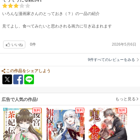
いろんな漫画家さんのとっておき（？）の一品の紹介
見てよし、食べてみたいと思わされる画力に引き込まれます
0件
2026年5月6日
いいね
9件すべてのレビューをみる
この作品をシェアしよう
もっと見る
広告で人気の作品!
無料
無料
無料