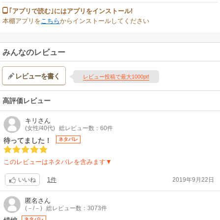
｢アプリで読む｣にはアプリをインストール!
本棚アプリを
こちら
からインストールしてください
みんなのレビュー
レビューを書く
レビュー投稿で最大1000pt!
高評価レビュー
キリ
さん
(女性/40代)
総レビュー数：60件
待ってました！
ネタバレ
このレビューはネタバレを含みます▼
1件
2019年9月22日
いいね
匿名
さん
(－/－)
総レビュー数：3073件
ネタバレ