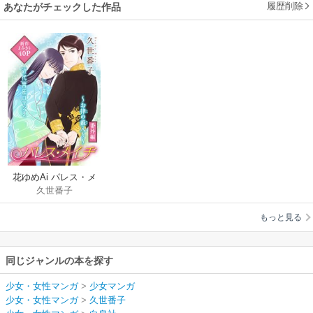
履歴削除
あなたがチェックした作品
花ゆめAi パレス・メ
久世番子
イヂ 番外編～お律の
藪入り～
もっと見る
同じジャンルの本を探す
少女・女性マンガ
>
少女マンガ
少女・女性マンガ
>
久世番子