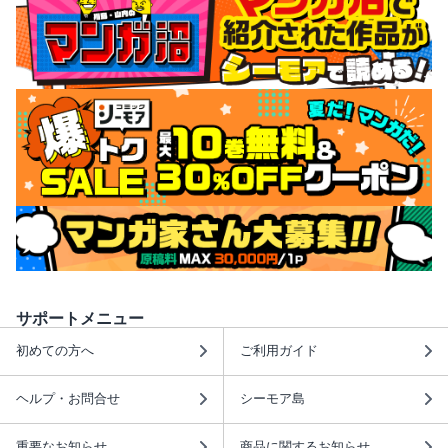
サポートメニュー
初めての方へ
ご利用ガイド
ヘルプ・お問合せ
シーモア島
重要なお知らせ
商品に関するお知らせ