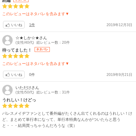
続編
このレビューはネタバレを含みます▼
1件
2019年12月3日
いいね
☆★しか☆★
さん
(女性/40代)
総レビュー数：20件
待ってました！
ネタバレ
このレビューはネタバレを含みます▼
0件
2019年9月21日
いいね
いただけ
さん
(女性/50代)
総レビュー数：31件
うれしい！けどっ
パレスメイヂファンとして番外編がたくさん出てくれるのはうれしい！け
ど、まとめて単行本になって、単行本特典なんかがついたらと思う
と・・・結局買っちゃうんだろうな（笑）