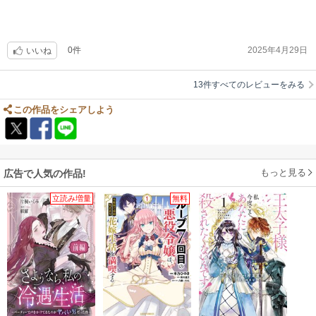
0件
2025年4月29日
いいね
13件すべてのレビューをみる
この作品をシェアしよう
もっと見る
広告で人気の作品!
立読み増量
無料