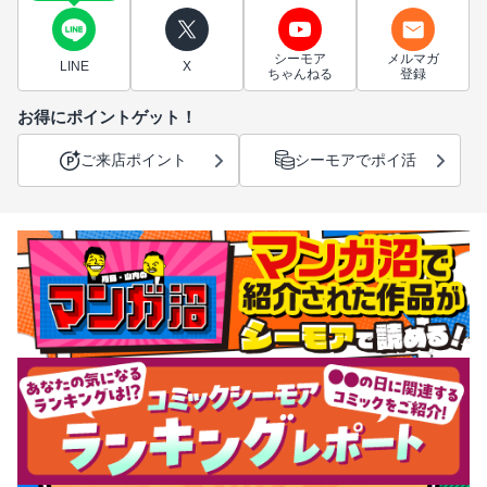
シーモア
メルマガ
LINE
X
ちゃんねる
登録
お得にポイントゲット！
ご来店ポイント
シーモアでポイ活