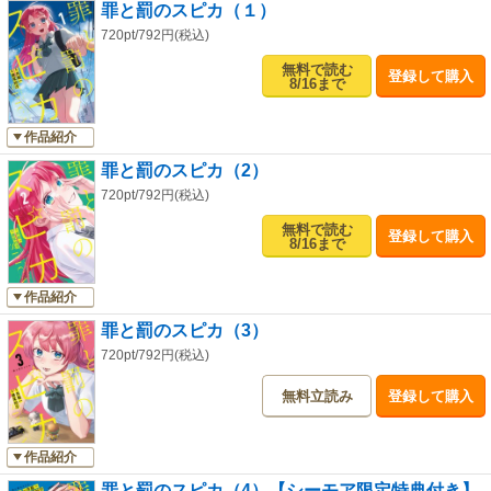
罪と罰のスピカ（１）
720pt/792円(税込)
無料で読む
登録して購入
8/16まで
作品紹介
罪と罰のスピカ（2）
720pt/792円(税込)
無料で読む
登録して購入
8/16まで
作品紹介
罪と罰のスピカ（3）
720pt/792円(税込)
無料立読み
登録して購入
作品紹介
罪と罰のスピカ（4）【シーモア限定特典付き】