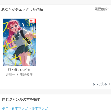
履歴削除
あなたがチェックした作品
無料
罪と罰のスピカ
井龍一
/
瀬尾知汐
もっと見る
同じジャンルの本を探す
少年・青年マンガ
>
少年マンガ