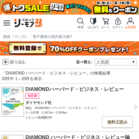
検索
はじめて
カート
ログイン
会員登録
漫画（マンガ）・電子書籍が国内最大級!!
絞り込む
並べ替え:
「DIAMOND ハーバード・ビジネス・レビュー」の検索結果
33件中 1～33件を表示
DIAMONDハーバード・ビジネス・レビュー
ダイヤモンド社
雑誌、DIAMOND ハーバード・ビジネス・レビュー
1～142巻
1,907pt～2,909pt
レビュー投稿数0件
無料立読み
DIAMOND ハーバード・ビジネス・レビュー論