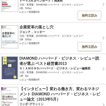
トーマスH.ダベンポート
/
関美和
小説・実用書、DIAMOND ハーバード・ビジネス・レビュー
1巻
500pt
レビュー投稿数0件
無料立読み
企業変革の落とし穴
ジョンＰ．コッター
小説・実用書、DIAMOND ハーバード・ビジネス・レビュー
1巻
500pt
レビュー投稿数0件
無料立読み
DIAMOND ハーバード・ビジネス・レビュー読
者が選ぶ ベスト経営書2013
ＤＩＡＭＯＮＤハーバード・ビジネス・レビュー編集部
小説・実用書、DIAMOND ハーバード・ビジネス・レビュー
1巻
0pt
レビュー投稿数0件
【インタビュー】変わる働き方、変わるマネジ
メント DIAMOND ハーバード・ビジネス・レビ
ュー論文（2013年5月）
リンダ･グラットン