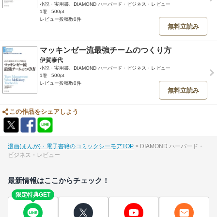
小説・実用書、DIAMOND ハーバード・ビジネス・レビュー
1巻
500pt
レビュー投稿数0件
無料立読み
マッキンゼー流最強チームのつくり方
伊賀泰代
小説・実用書、DIAMOND ハーバード・ビジネス・レビュー
1巻
500pt
レビュー投稿数0件
無料立読み
この作品をシェアしよう
漫画(まんが)・電子書籍のコミックシーモアTOP
DIAMOND ハーバード・
ビジネス・レビュー
最新情報はここからチェック！
限定特典GET