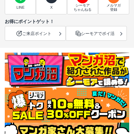
シーモア
メルマガ
LINE
X
ちゃんねる
登録
お得にポイントゲット！
ご来店ポイント
シーモアでポイ活