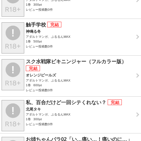
1巻
300pt
レビュー投稿数0件
触手学校
神鳴る冬
アダルトマンガ、ぷるるんMAX
1巻
500pt
レビュー投稿数0件
スク水戦隊ビキニンジャー（フルカラー版）
オレンジピールズ
アダルトマンガ、ぷるるんMAX
1巻
600pt
レビュー投稿数0件
私、百合だけど一回シテくれない？
北尾タキ
アダルトマンガ、ぷるるんMAX
1巻
300pt
レビュー投稿数0件
お姉ちゃんパラ02「い…痛い…！痛いのに…」