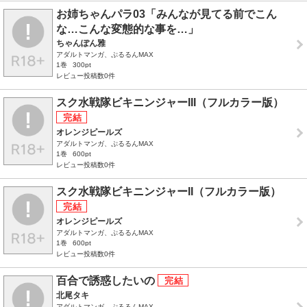
お姉ちゃんパラ03「みんなが見てる前でこん
な…こんな変態的な事を…」
ちゃんぽん雅
アダルトマンガ、ぷるるんMAX
1巻
300pt
レビュー投稿数0件
スク水戦隊ビキニンジャーIII（フルカラー版）
オレンジピールズ
アダルトマンガ、ぷるるんMAX
1巻
600pt
レビュー投稿数0件
スク水戦隊ビキニンジャーII（フルカラー版）
オレンジピールズ
アダルトマンガ、ぷるるんMAX
1巻
600pt
レビュー投稿数0件
百合で誘惑したいの
北尾タキ
アダルトマンガ、ぷるるんMAX