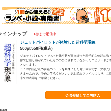
ラインナップ
1巻まで配信中！
ジェットパイロットが体験した超科学現象
500pt/550円(税込)
ジェットパイロットであった元空将が書き綴った科学的な物語の数
部では語り継がれていたものの公にされていなかったエピソードが
となります。
※この商品は紙の書籍のページを画像にした電子書籍です。文字だ
きませんので、予めご了承ください。試し読みファイルにより、ご
末での表示をご確認ください。
会員登録して全巻購入