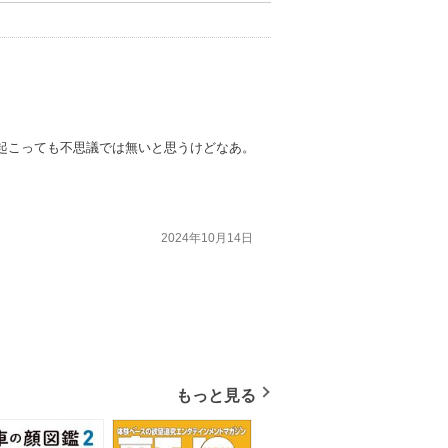
起こっても不思議では無いと思うけどなあ。
2024年10月14日
もっと見る