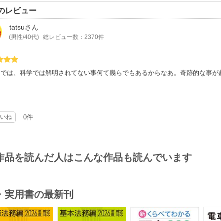
のレビュー
tatsu
さん
(男性/40代)
総レビュー数：2370件
中では、科学では解明されてない事何て幾らでもあるからなあ。奇跡的な事が
いね
0件
作品を読んだ人はこんな作品も読んでいます
・実用書の最新刊