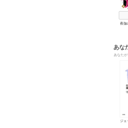
夜伽
の
あな
あなたが
ジェ