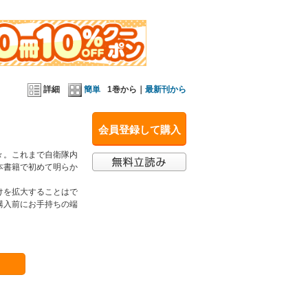
詳細
簡単
1巻から｜
最新刊から
会員登録して購入
々。これまで自衛隊内
本書籍で初めて明らか
けを拡大することはで
購入前にお手持ちの端