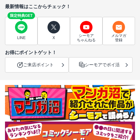
最新情報はここからチェック！
限定特典GET
シーモア
メルマガ
LINE
X
ちゃんねる
登録
お得にポイントゲット！
ご来店ポイント
シーモアでポイ活