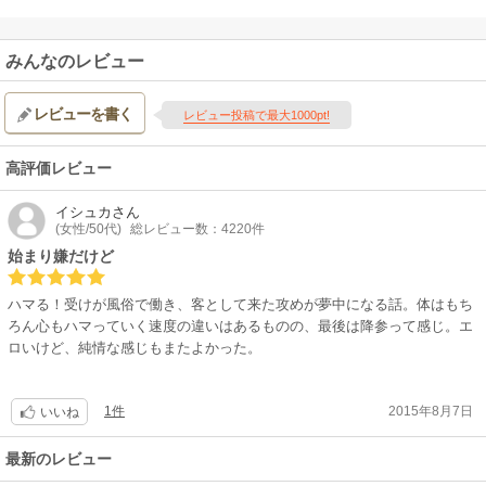
みんなのレビュー
レビューを書く
レビュー投稿で最大1000pt!
高評価レビュー
イシュカ
さん
(女性/50代)
総レビュー数：4220件
始まり嫌だけど
ハマる！受けが風俗で働き、客として来た攻めが夢中になる話。体はもち
ろん心もハマっていく速度の違いはあるものの、最後は降参って感じ。エ
ロいけど、純情な感じもまたよかった。
1件
2015年8月7日
いいね
最新のレビュー