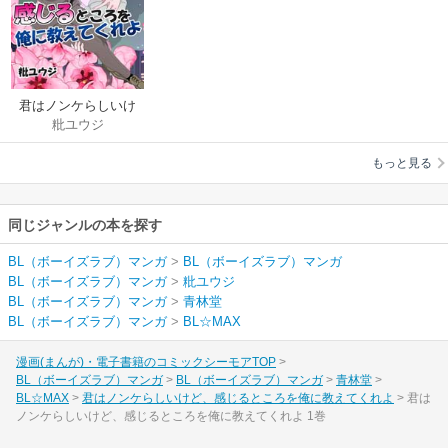
君はノンケらしいけ
粃ユウジ
ど、感じるところを
俺に教えてくれよ
もっと見る
同じジャンルの本を探す
BL（ボーイズラブ）マンガ
>
BL（ボーイズラブ）マンガ
BL（ボーイズラブ）マンガ
>
粃ユウジ
BL（ボーイズラブ）マンガ
>
青林堂
BL（ボーイズラブ）マンガ
>
BL☆MAX
漫画(まんが)・電子書籍のコミックシーモアTOP
BL（ボーイズラブ）マンガ
BL（ボーイズラブ）マンガ
青林堂
BL☆MAX
君はノンケらしいけど、感じるところを俺に教えてくれよ
君は
ノンケらしいけど、感じるところを俺に教えてくれよ 1巻