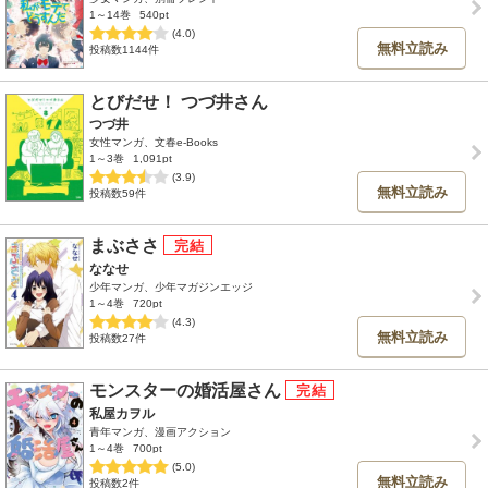
1～14巻
540pt
(4.0)
無料立読み
投稿数1144件
とびだせ！ つづ井さん
つづ井
女性マンガ、文春e-Books
1～3巻
1,091pt
(3.9)
無料立読み
投稿数59件
まぶささ
ななせ
少年マンガ、少年マガジンエッジ
1～4巻
720pt
(4.3)
無料立読み
投稿数27件
モンスターの婚活屋さん
私屋カヲル
青年マンガ、漫画アクション
1～4巻
700pt
(5.0)
無料立読み
投稿数2件