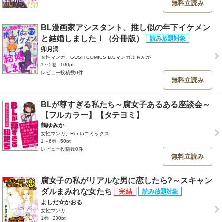
無料立読み
BL漫画家アシスタント、推し似の年下イケメン
と結婚しました！（分冊版）
卯月潤
女性マンガ、GUSH COMICS DX/マンガよもんが
1～5巻
100pt
レビュー投稿数0件
無料立読み
BLが尊すぎる私たち～腐女子あるある座談会～
【フルカラー】【タテヨミ】
鶴ゆみか
女性マンガ、Rentaコミックス
1～6巻
50pt
レビュー投稿数0件
無料立読み
腐女子の私がリアルな男に恋したら?～スキャン
ダルまみれな女たち
よしだ☆かおる
女性マンガ
1巻
200pt