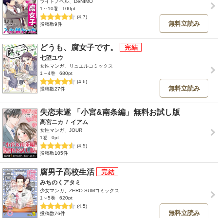
ライトノベル、DeNIMO
1～10巻
100pt
(4.7)
無料立読み
投稿数9件
どうも、腐女子です。
七望ユウ
女性マンガ、リュエルコミックス
1～4巻
680pt
(4.6)
無料立読み
投稿数27件
失恋未遂 「小宮&南条編」無料お試し版
高宮ニカ
/
イアム
女性マンガ、JOUR
1巻
0pt
(4.5)
投稿数105件
腐男子高校生活
みちのくアタミ
少女マンガ、ZERO-SUMコミックス
1～5巻
620pt
(4.5)
無料立読み
投稿数76件