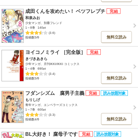
成田くんを攻めたい！ ベツフレプチ
和泉みお
少女マンガ、別冊フレンド
1～8巻
140pt
(3.6)
無料立読み
投稿数5件
ヨイコノミライ ［完全版］
きづきあきら
少年マンガ、月刊IKKI/IKKI コミックス
1～4巻
690pt
(3.4)
無料立読み
投稿数5件
フダンシズム 腐男子主義
もりしげ
青年マンガ、エンペラーズコミックス
1～7巻
600pt
(3.3)
無料立読み
投稿数4件
BL大好き！ 腐母子です