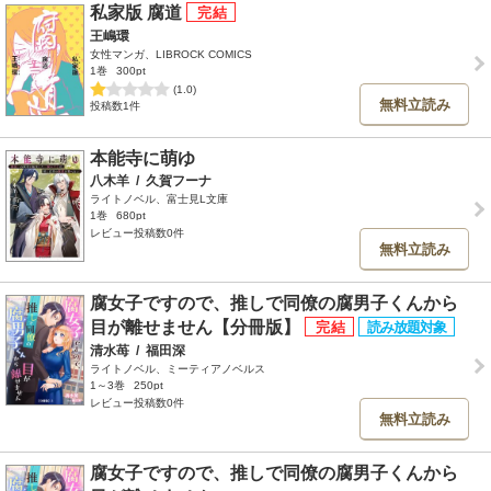
私家版 腐道
王嶋環
女性マンガ、LIBROCK COMICS
1巻
300pt
(1.0)
無料立読み
投稿数1件
本能寺に萌ゆ
八木羊
/
久賀フーナ
ライトノベル、富士見L文庫
1巻
680pt
レビュー投稿数0件
無料立読み
腐女子ですので、推しで同僚の腐男子くんから
目が離せません【分冊版】
清水苺
/
福田深
ライトノベル、ミーティアノベルス
1～3巻
250pt
レビュー投稿数0件
無料立読み
腐女子ですので、推しで同僚の腐男子くんから