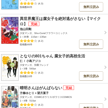
(4.3)
無料立読み
投稿数80件
異世界魔王は腐女子を絶対逃がさない【マイク
ロ】
池山田剛
少女マンガ、Sho-Comi/フラワーコミックス
1～36巻
110pt～130pt
(4.2)
無料立読み
投稿数46件
となりの801ちゃん 腐女子的高校生活
仁
/
小島アジコ
少女マンガ、別冊フレンド
1～3巻
540pt
(4.2)
無料立読み
投稿数10件
晴明さんはがんばらない
方條ゆとり＋望月菓子
少女マンガ、COMICポラリス/ポラリスCOMICS
1～4巻
510pt
(4.2)