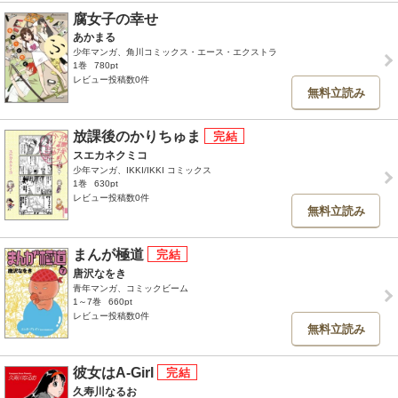
腐女子の幸せ
あかまる
少年マンガ、角川コミックス・エース・エクストラ
1巻
780pt
レビュー投稿数0件
無料立読み
放課後のかりちゅま
スエカネクミコ
少年マンガ、IKKI/IKKI コミックス
1巻
630pt
レビュー投稿数0件
無料立読み
まんが極道
唐沢なをき
青年マンガ、コミックビーム
1～7巻
660pt
レビュー投稿数0件
無料立読み
彼女はA-Girl
久寿川なるお