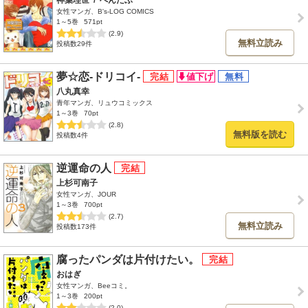
神葉理世
/
ぺんたぶ
女性マンガ、B's-LOG COMICS
1～5巻
571pt
(2.9)
無料立読み
投稿数29件
夢☆恋-ドリコイ-
八丸真幸
青年マンガ、リュウコミックス
1～3巻
70pt
(2.8)
無料版を読む
投稿数4件
逆運命の人
上杉可南子
女性マンガ、JOUR
1～3巻
700pt
(2.7)
無料立読み
投稿数173件
腐ったパンダは片付けたい。
おはぎ
女性マンガ、Beeコミ。
1～3巻
200pt
(2.0)