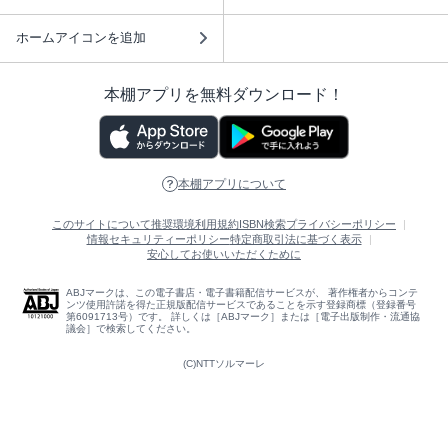
ホームアイコンを追加
本棚アプリを無料ダウンロード！
本棚アプリについて
このサイトについて
推奨環境
利用規約
ISBN検索
プライバシーポリシー
情報セキュリティーポリシー
特定商取引法に基づく表示
安心してお使いいただくために
ABJマークは、この電子書店・電子書籍配信サービスが、 著作権者からコンテ
ンツ使用許諾を得た正規版配信サービスであることを示す登録商標（登録番号
第6091713号）です。 詳しくは［ABJマーク］または［電子出版制作・流通協
議会］で検索してください。
(C)NTTソルマーレ