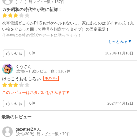
(－/－)
総レビュー数：157件
ガチ昭和の時代性が逆に新鮮！
携帯電話どころかPHSもポケベルもないし、家にあるのはダイヤル式（丸
い輪をぐるっと回して番号を指定するタイプ）の固定電話！
仕事中に会社の電話でデートに誘っちゃう！
あの時代の大人ってこういう感じだったのかと逆にとても新鮮で面白かっ
もっとみる▼
た。
0件
2023年11月18日
いいね
くう
さん
(女性/－)
総レビュー数：3167件
けっこうおもしろい
ネタバレ
このレビューはネタバレを含みます▼
0件
2024年4月12日
いいね
最新のレビュー
gazettes2
さん
(女性/30代)
総レビュー数：79件