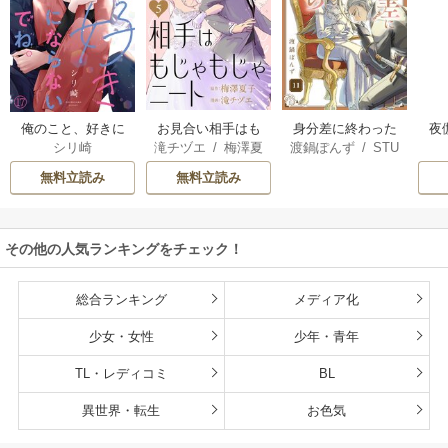
俺のこと、好きに
お見合い相手はも
身分差に終わった
夜
シリ崎
滝チヅエ
/
梅澤夏
渡鍋ぽんず
/
STU
ならないでね。
じゃもじゃニート
恋を、今さらです
は
子（エブリスタ）
DIO ZOON
が。
さ
無料立読み
無料立読み
その他の人気ランキングをチェック！
総合ランキング
メディア化
少女・女性
少年・青年
TL・レディコミ
BL
異世界・転生
お色気