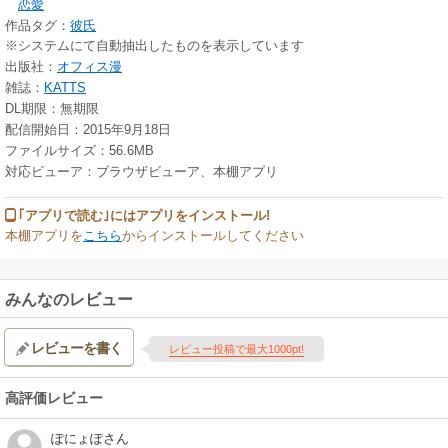
恋愛
作品タグ：
彼氏
※システムにて自動抽出したものを表示しています
出版社：
オフィス漫
雑誌：
KATTS
DL期限：無期限
配信開始日：2015年9月18日
ファイルサイズ：56.6MB
対応ビューア：ブラウザビューア、本棚アプリ
｢アプリで読む｣にはアプリをインストール!
本棚アプリを
こちら
からインストールしてください
みんなのレビュー
レビューを書く
レビュー投稿で最大1000pt!
高評価レビュー
ぽにょぽ
さん