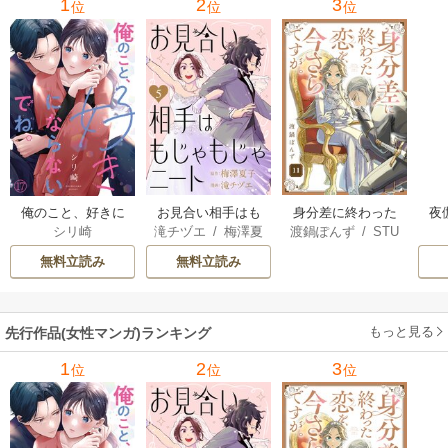
1
2
3
位
位
位
俺のこと、好きに
お見合い相手はも
身分差に終わった
夜
シリ崎
滝チヅエ
/
梅澤夏
渡鍋ぽんず
/
STU
ならないでね。
じゃもじゃニート
恋を、今さらです
は
子（エブリスタ）
DIO ZOON
が。
さ
無料立読み
無料立読み
もっと見る
先行作品(女性マンガ)ランキング
1
2
3
位
位
位