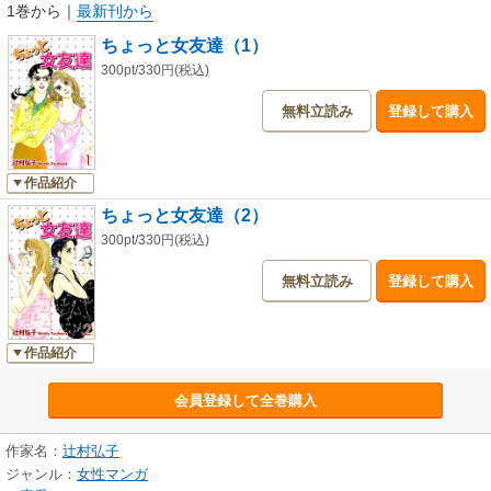
1巻から
｜
最新刊から
ちょっと女友達（1）
300pt/330円(税込)
無料立読み
登録して購入
作品紹介
ちょっと女友達（2）
300pt/330円(税込)
無料立読み
登録して購入
作品紹介
会員登録して全巻購入
作家名：
辻村弘子
ジャンル：
女性マンガ