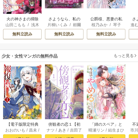
火の神さまの掃除
さようなら、私の
公爵様、悪妻の私
さ
山田こもも
/
浅木
片桐いくみ
/
頼爾
桜乃みか
/
琴子
進
人ですが、いつの
冷遇生活 ～パーテ
はもう放っておい
な
伊都
/
SNC
間にか花嫁として
ィーで声をかけて
てください
た
無料立読み
無料立読み
無料立読み
溺愛されています
きたのがヤバい男
立
だった件
もっと見る
少女・女性マンガの無料作品
【電子版限定特典
傍観者の恋１【初
「姉のスペア」と
不
おおのいも
/
昌未
/
ナツ
/
あき
/
吉田了
晴瀬リン
/
結生まひ
市
付き】ブチ切れ令
回限定ペーパー
呼ばれた身代わり
ー
はぐれメタボ
ろ
わ
嬢は報復を誓いま
付】【電子限定特
人生は、今日でや
ぎ