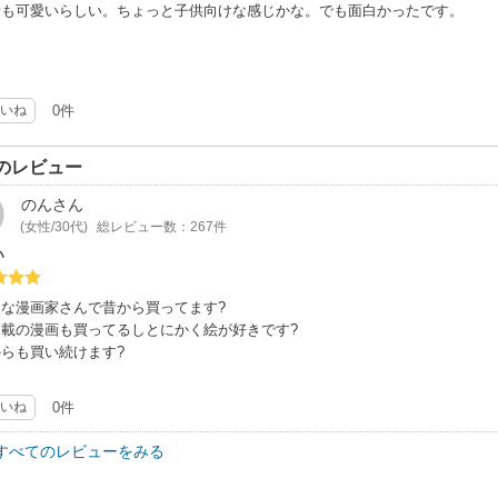
話も可愛いらしい。ちょっと子供向けな感じかな。でも面白かったです。
いね
0件
のレビュー
のん
さん
(女性/30代)
総レビュー数：267件
い
きな漫画家さんで昔から買ってます?
連載の漫画も買ってるしとにかく絵が好きです?
らも買い続けます?
いね
0件
すべてのレビューをみる