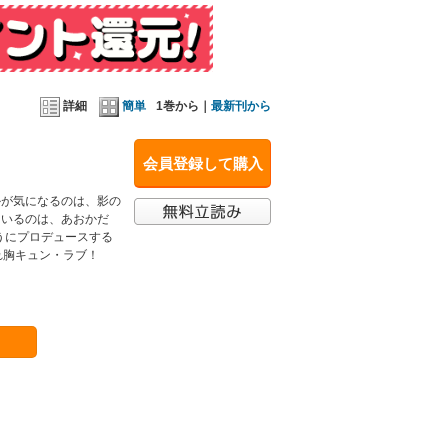
詳細
簡単
1巻から｜
最新刊から
会員登録して購入
かが気になるのは、影の
ているのは、あおかだ
うにプロデュースする
れ胸キュン・ラブ！