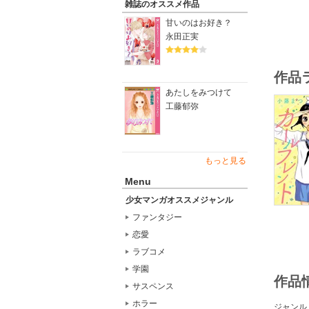
雑誌のオススメ作品
甘いのはお好き？
永田正実
作品
あたしをみつけて
工藤郁弥
もっと見る
Menu
少女マンガオススメジャンル
ファンタジー
恋愛
ラブコメ
学園
作品
サスペンス
ホラー
ジャンル