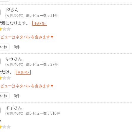
jr3
さん
(女性/50代)
総レビュー数：21件
が気になります。
ネタバレ
レビューはネタバレを含みます▼
いね
0件
ゆう
さん
(女性/40代)
総レビュー数：27件
分だけ。
ネタバレ
レビューはネタバレを含みます▼
いね
0件
すず
さん
(女性/40代)
総レビュー数：510件
い