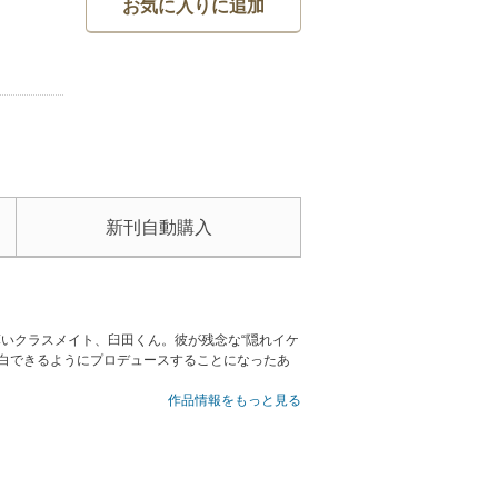
お気に入りに追加
新刊自動購入
薄いクラスメイト、臼田くん。彼が残念な“隠れイケ
白できるようにプロデュースすることになったあ
作品情報をもっと見る