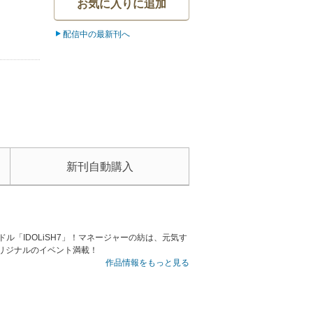
お気に入りに追加
配信中の最新刊へ
新刊自動購入
ル「IDOLiSH7」！マネージャーの紡は、元気す
リジナルのイベント満載！
作品情報をもっと見る