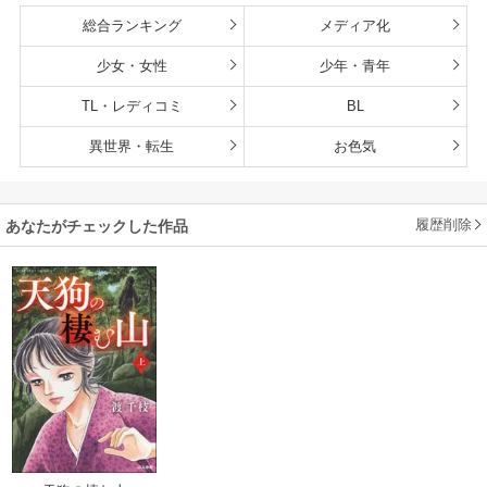
総合ランキング
メディア化
少女・女性
少年・青年
TL・レディコミ
BL
異世界・転生
お色気
履歴削除
あなたがチェックした作品