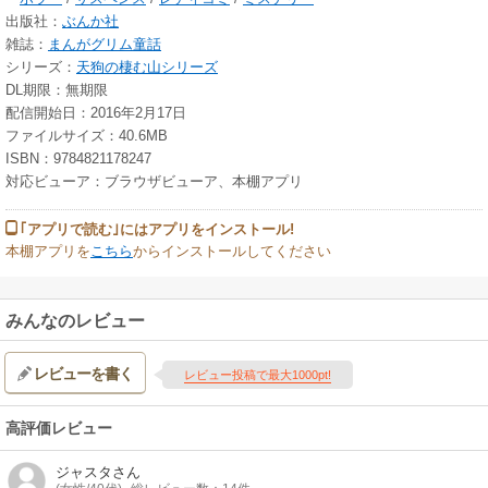
出版社：
ぶんか社
雑誌：
まんがグリム童話
シリーズ：
天狗の棲む山シリーズ
DL期限：無期限
配信開始日：2016年2月17日
ファイルサイズ：40.6MB
ISBN：9784821178247
対応ビューア：ブラウザビューア、本棚アプリ
｢アプリで読む｣にはアプリをインストール!
本棚アプリを
こちら
からインストールしてください
みんなのレビュー
レビューを書く
レビュー投稿で最大1000pt!
高評価レビュー
ジャスタ
さん