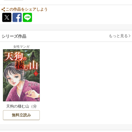
イエムのようだと思いました。
この作品をシェアしよう
もっと見る
シリーズ作品
女性マンガ
天狗の棲む山（分
冊版）
無料立読み