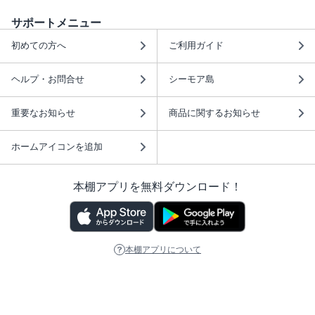
サポートメニュー
初めての方へ
ご利用ガイド
ヘルプ・お問合せ
シーモア島
重要なお知らせ
商品に関するお知らせ
ホームアイコンを追加
本棚アプリを無料ダウンロード！
本棚アプリについて
このサイトについて
推奨環境
利用規約
ISBN検索
プライバシーポリシー
情報セキュリティーポリシー
特定商取引法に基づく表示
安心してお使いいただくために