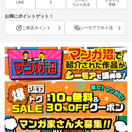
シーモア
メルマガ
LINE
X
ちゃんねる
登録
お得にポイントゲット！
ご来店ポイント
シーモアでポイ活