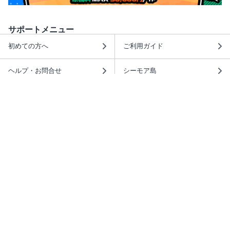
サポートメニュー
初めての方へ
ご利用ガイド
ヘルプ・お問合せ
シーモア島
重要なお知らせ
商品に関するお知らせ
ホームアイコンを追加
本棚アプリを無料ダウンロード！
本棚アプリについて
このサイトについて
推奨環境
利用規約
ISBN検索
プライバシーポリシー
情報セキュリティーポリシー
特定商取引法に基づく表示