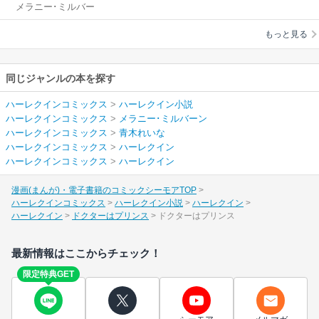
メラニー･ミルバー
ン
/
青木れいな
もっと見る
同じジャンルの本を探す
ハーレクインコミックス
>
ハーレクイン小説
ハーレクインコミックス
>
メラニー･ミルバーン
ハーレクインコミックス
>
青木れいな
ハーレクインコミックス
>
ハーレクイン
ハーレクインコミックス
>
ハーレクイン
漫画(まんが)・電子書籍のコミックシーモアTOP
ハーレクインコミックス
ハーレクイン小説
ハーレクイン
ハーレクイン
ドクターはプリンス
ドクターはプリンス
最新情報はここからチェック！
限定特典GET