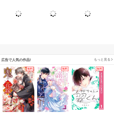
もっと見る
広告で人気の作品!
無料
無料
無料