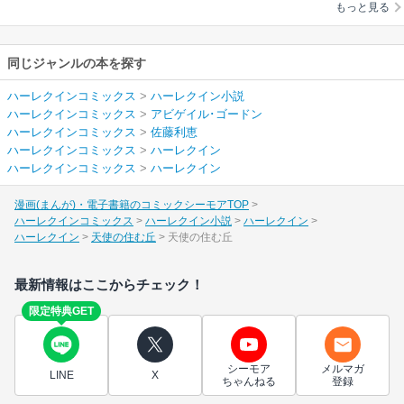
もっと見る
同じジャンルの本を探す
ハーレクインコミックス
>
ハーレクイン小説
ハーレクインコミックス
>
アビゲイル･ゴードン
ハーレクインコミックス
>
佐藤利恵
ハーレクインコミックス
>
ハーレクイン
ハーレクインコミックス
>
ハーレクイン
漫画(まんが)・電子書籍のコミックシーモアTOP
ハーレクインコミックス
ハーレクイン小説
ハーレクイン
ハーレクイン
天使の住む丘
天使の住む丘
最新情報はここからチェック！
限定特典GET
シーモア
メルマガ
LINE
X
ちゃんねる
登録