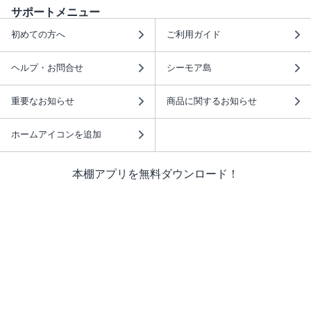
サポートメニュー
初めての方へ
ご利用ガイド
ヘルプ・お問合せ
シーモア島
重要なお知らせ
商品に関するお知らせ
ホームアイコンを追加
本棚アプリを無料ダウンロード！
本棚アプリについて
このサイトについて
推奨環境
利用規約
ISBN検索
プライバシーポリシー
情報セキュリティーポリシー
特定商取引法に基づく表示
安心してお使いいただくために