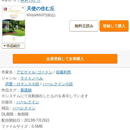
天使の住む丘
600pt/660円(税込)
無料立読み
登録して購入
作品紹介
会員登録して全巻購入
作家名：
アビゲイル･ゴードン
/
佐藤利恵
ジャンル：
ライトノベル
恋愛・ロマンス小説
/
ハーレクイン小説
作品タグ：
看護師
※システムにて自動抽出したものを表示しています
出版社：
ハーレクイン
雑誌：
ハーレクイン
DL期限：無期限
配信開始日：2013年7月26日
ファイルサイズ：0.5MB