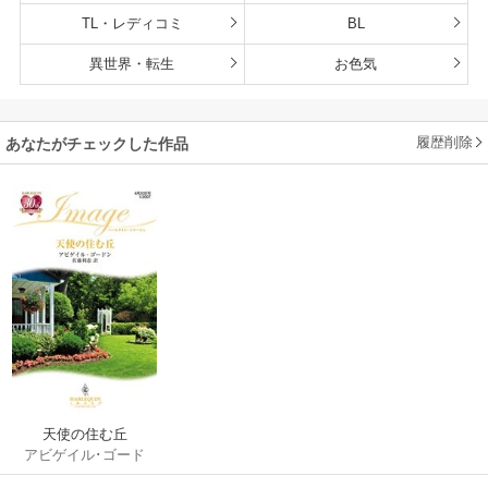
TL・レディコミ
BL
異世界・転生
お色気
履歴削除
あなたがチェックした作品
天使の住む丘
アビゲイル･ゴード
ン
/
佐藤利恵