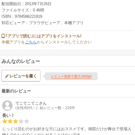
配信開始日：2013年7月26日
ファイルサイズ：0.4MB
ISBN：9784596221919
対応ビューア：ブラウザビューア、本棚アプリ
｢アプリで読む｣にはアプリをインストール!
本棚アプリを
こちら
からインストールしてください
みんなのレビュー
レビューを書く
レビュー投稿で最大1000pt!
最新のレビュー
てこてこてこ
さん
(女性/60代～)
総レビュー数：229件
長い！
じっくり読むのがお好きな方にはおススメです。病院だけが舞台で登場人
物も少ないのでこんがらがることはないです。