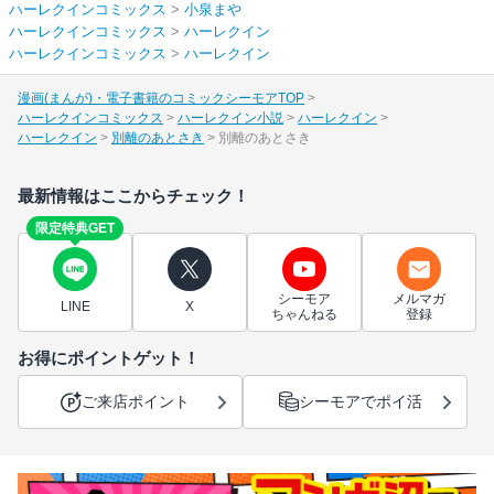
ハーレクインコミックス
>
小泉まや
ハーレクインコミックス
>
ハーレクイン
ハーレクインコミックス
>
ハーレクイン
漫画(まんが)・電子書籍のコミックシーモアTOP
ハーレクインコミックス
ハーレクイン小説
ハーレクイン
ハーレクイン
別離のあとさき
別離のあとさき
最新情報はここからチェック！
限定特典GET
シーモア
メルマガ
LINE
X
ちゃんねる
登録
お得にポイントゲット！
ご来店ポイント
シーモアでポイ活