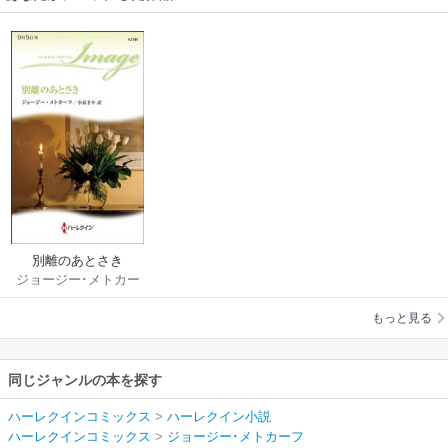
別離のあとさき
ジョージー･メトカー
フ
/
小泉まや
もっと見る
同じジャンルの本を探す
ハーレクインコミックス
>
ハーレクイン小説
ハーレクインコミックス
>
ジョージー･メトカーフ