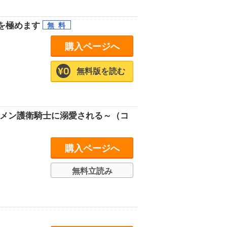
を極めます
購入ページへ
無料版を読む
ケメン護衛騎士に溺愛される～（コ
購入ページへ
無料立読み