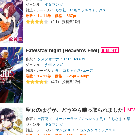
ジャンル：
少女マンガ
雑誌・レーベル：
冬水社・いち＊ラキコミックス
巻数：
1～11巻
価格： 567pt
（4.1） 投稿数10件
Fate/stay night [Heaven's Feel]
作家：
タスクオーナ
/
TYPE-MOON
ジャンル：
少年マンガ
雑誌・レーベル：
角川コミックス･エース
巻数：
1～11巻
価格： 325pt～340pt
（4.7） 投稿数12件
聖女のはずが、どうやら乗っ取られました
作家：
吉高花（「オーバーラップノベルスf」刊）
/
じさま
/
縞
ジャンル：
少女マンガ
雑誌・レーベル：
マンガUP！
/
ガンガンコミックスＵＰ！