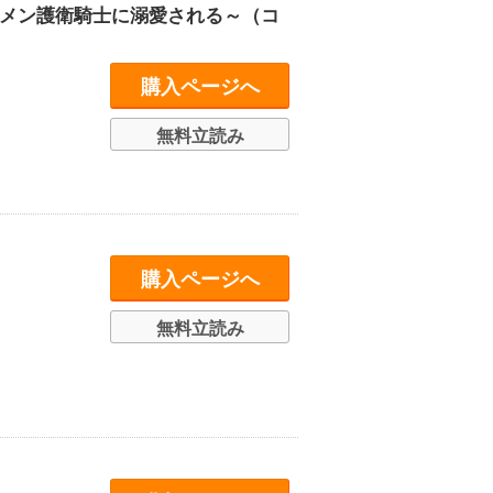
ケメン護衛騎士に溺愛される～（コ
購入ページへ
無料立読み
購入ページへ
無料立読み