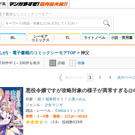
ア島
電子書籍ならコミックシーモア！
シーモア
BL
TL
ライトノベル
小説・実用書
コミックス
んが)・電子書籍のコミックシーモアTOP
>
神父
30件中 1～100件を表示
詳細
画像
1
2
3
前のページ
次のペー
悪役令嬢ですが攻略対象の様子が異常すぎる@C
作家：
宛
/
稲井田そう
/
八美☆わん
ジャンル：
少女マンガ
雑誌・レーベル：
Celicaコミックス
巻数：
1～8巻
価格： 121pt～483pt
（3.9） 投稿数433件