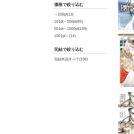
価格で絞り込む
～100pt(13)
101pt～500pt(85)
501pt～1000pt(139)
1001pt～(14)
完結で絞り込む
完結作品すべて(106)