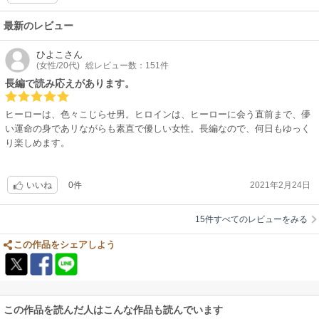
最新のレビュー
ひよこ
さん
(女性/20代)
総レビュー数：151件
長編で読み応えがあります。
ヒーローは、色々こじらせ男。ヒロインは、ヒーローに会う直前まで、儚
い運命の身であリながらも素直で優しい女性。長編なので、何日もゆっく
り楽しめます。
0件
2021年2月24日
いいね
15件すべてのレビューをみる
この作品をシェアしよう
この作品を読んだ人はこんな作品も読んでいます