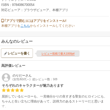
ISBN：9784086700054
対応ビューア：ブラウザビューア、本棚アプリ
｢アプリで読む｣にはアプリをインストール!
本棚アプリを
こちら
からインストールしてください
みんなのレビュー
レビューを書く
レビュー投稿で最大1000pt!
高評価レビュー
のりだー
さん
(女性/60代～)
総レビュー数：9件
そろぞれのキャラクターが魅力あります
屈折しているヒーローも、一見物分かりの良すぎる聖女のヒロインにも、
ちゃんと生い立ちに理由があって、説得力のあるストーリーだと思いま
す。