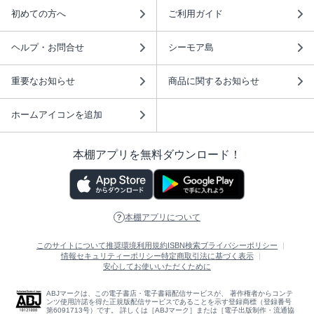
初めての方へ
ご利用ガイド
ヘルプ・お問合せ
シーモア島
重要なお知らせ
商品に関するお知らせ
ホームアイコンを追加
本棚アプリを無料ダウンロード！
本棚アプリについて
このサイトについて
推奨環境
利用規約
ISBN検索
プライバシーポリシー
情報セキュリティーポリシー
特定商取引法に基づく表示
安心してお使いいただくために
ABJマークは、この電子書店・電子書籍配信サービスが、 著作権者からコンテ
ンツ使用許諾を得た正規版配信サービスであることを示す登録商標（登録番号
第6091713号）です。 詳しくは［ABJマーク］または［電子出版制作・流通協