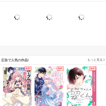
もっと見る
広告で人気の作品!
無料
無料
無料