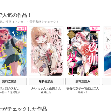
さい
で人気の作品！
気の漫画（マンガ）・電子書籍をチェック！
無料
無料
s
無料立読み
無料立読み
無料立読み
罪と罰のスピカ
みいちゃんと山田さん
夜伽の双子―贄姫は二人
井龍一
/
瀬尾知汐
亜月ねね
島袋ユミ
の王子に愛される―
たがチェックした作品