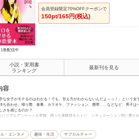
会員登録限定70%OFFクーポンで
150pt/165円(税込)
1巻配信中
小説・実用書
最新刊を見る
ランキング
内容
手な女子がモテるのはわかる！でも、甘え方がわからないんだよ～っ！」という女
待ち合わせ、帰り際、食事、カラオケ、ファッション、携帯……などなど、男子は
しさを感じるのか？
0人にリアルアンケートを実施。様々な体験談をもとに、シチュエーション別に愛さ
」がわかれば恋は９割成功する！
カル・エンタメ
趣味・生活
サブカルチャー
は、紙書籍『その瞬間、僕は恋に落ちた』の電子版で、電子書籍『彼を本気にさせ