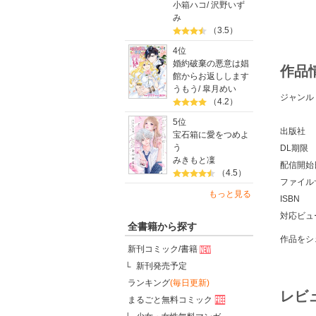
小箱ハコ
/
沢野いず
み
（3.5）
4位
婚約破棄の悪意は娼
作品
館からお返しします
うもう
/
皐月めい
ジャンル
（4.2）
5位
出版社
宝石箱に愛をつめよ
う
DL期限
みきもと凜
配信開始
（4.5）
ファイル
もっと見る
ISBN
対応ビュ
全書籍から探す
作品をシ
新刊コミック/書籍
新刊発売予定
ランキング
(毎日更新)
レビ
まるごと無料コミック