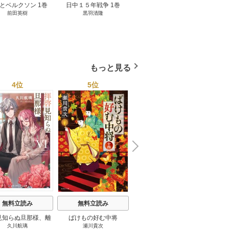
とベルクソン 1巻
日中１５年戦争 1巻
無料立読み
前田英樹
黒羽清隆
向島物語 1巻
便り屋
小杉健治
もっと見る
4位
5位
6位
N
x
e
t
無料立読み
無料立読み
無料立読み
見知らぬ旦那様、離
ばけもの好む中将
影まで愛して
結
久川航璃
瀬川貴次
影山優佳
していただきます