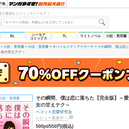
ア島
電子書籍ならコミックシーモア！
シーモア
BL
TL
ライトノベル
小説・実用書
コミックス
小説・実用書
小説・実用書
モバイルメディアリサーチ
その瞬間、僕は恋に
る女の甘えテク～
その瞬間、僕は恋に落ちた【完全版】～愛
小説・実用書
女の甘えテク～
ベコット恋愛研究会
レビュー募集中！
500pt/550円(税込)