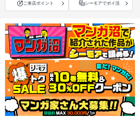
ご来店ポイント
シーモアでポイ活
サポートメニュー