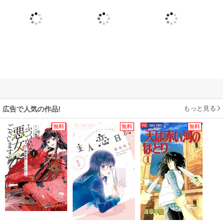
もっと見る
広告で人気の作品!
無料
無料
無料