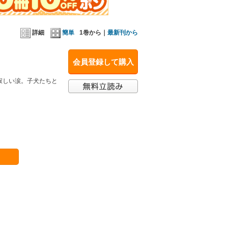
詳細
簡単
1巻から｜
最新刊から
会員登録して購入
寂しい涙。子犬たちと