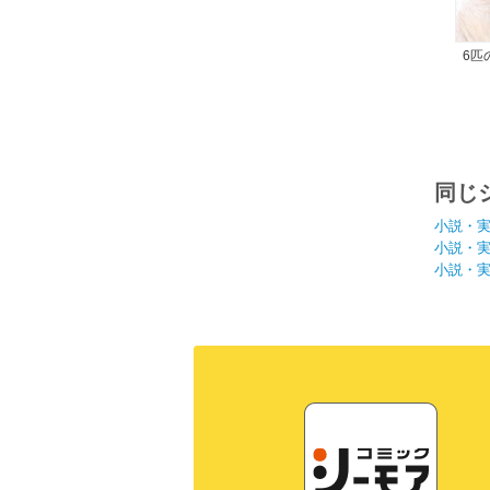
6匹
同じ
小説・
小説・
小説・