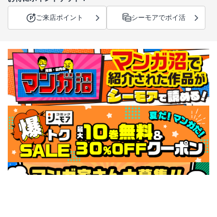
ご来店ポイント
シーモアでポイ活
サポートメニュー