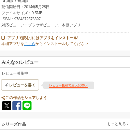
DL期限：無期限
配信開始日：2014年5月28日
ファイルサイズ：0.5MB
ISBN：9784872576597
対応ビューア：ブラウザビューア、本棚アプリ
｢アプリで読む｣にはアプリをインストール!
本棚アプリを
こちら
からインストールしてください
みんなのレビュー
レビュー募集中！
レビューを書く
レビュー投稿で最大1000pt!
この作品をシェアしよう
もっと見る
シリーズ作品