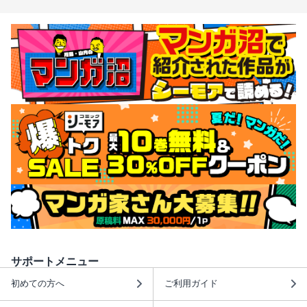
サポートメニュー
初めての方へ
ご利用ガイド