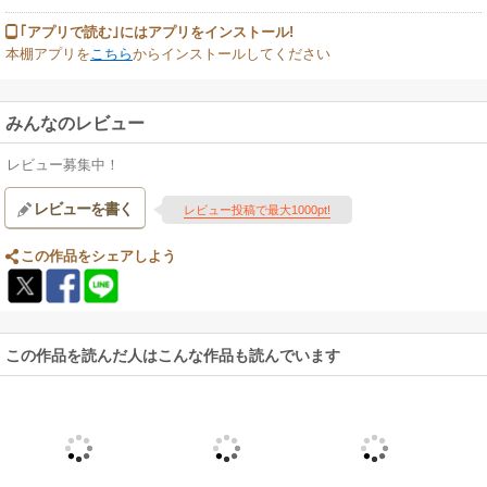
｢アプリで読む｣にはアプリをインストール!
本棚アプリを
こちら
からインストールしてください
みんなのレビュー
レビュー募集中！
レビューを書く
レビュー投稿で最大1000pt!
この作品をシェアしよう
この作品を読んだ人はこんな作品も読んでいます