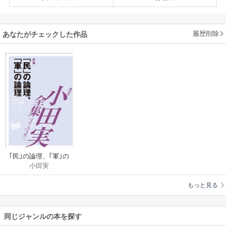
履歴削除
あなたがチェックした作品
｢民｣の論理、｢軍｣の
小田実
論理 【小田実全集】
もっと見る
同じジャンルの本を探す