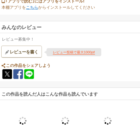
｢アプリで読む｣にはアプリをインストール!
本棚アプリを
こちら
からインストールしてください
みんなのレビュー
レビュー募集中！
レビューを書く
レビュー投稿で最大1000pt!
この作品をシェアしよう
この作品を読んだ人はこんな作品も読んでいます