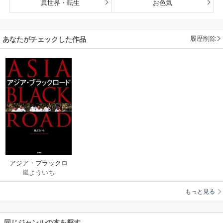
異世界・転生
お色気
履歴削除
あなたがチェックした作品
アジア・ブラックロ
嵐よういち
ード
もっと見る
同じジャンルの本を探す