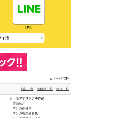
LINE
ポイ活
▲ページTOPへ
雑誌一覧
出版社一覧
新刊一覧
シーモアオリジナル作品
作品紹介
マンガ家募集
マンガ編集者募集