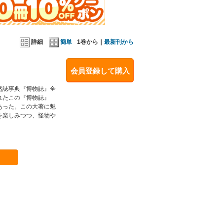
詳細
簡単
1巻から｜
最新刊から
会員登録して購入
然誌事典『博物誌』全
れたこの『博物誌』
あった。この大著に魅
を楽しみつつ、怪物や