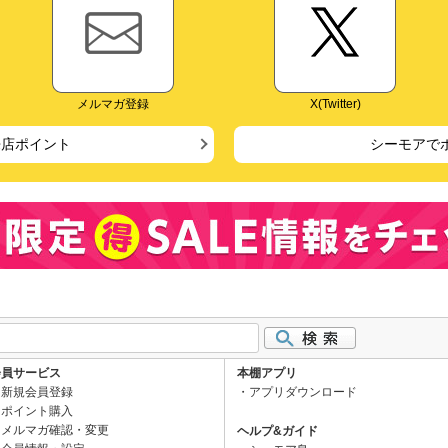
メルマガ登録
X(Twitter)
来店ポイント
シーモアで
会員サービス
本棚アプリ
新規会員登録
アプリダウンロード
ポイント購入
メルマガ確認・変更
ヘルプ&ガイド