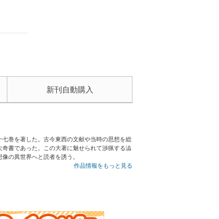
新刊自動購入
十七巻を著した。古今東西の文献や当時の思想を総
大奇書であった。この大著に魅せられて渉猟する澁
想像の異世界へと読者を誘う。
作品情報をもっと見る