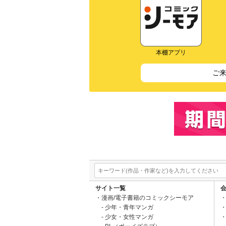
本棚アプリ
ご
サイト一覧
漫画/電子書籍のコミックシーモア
少年・青年マンガ
少女・女性マンガ