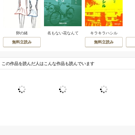
名もない花なんて
キラキラハシル
卵の緒
ものはない
無料立読み
無料立読み
この作品を読んだ人はこんな作品も読んでいます