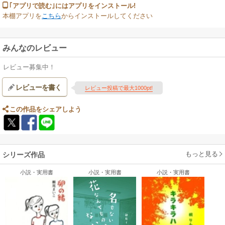
｢アプリで読む｣にはアプリをインストール!
本棚アプリを
こちら
からインストールしてください
みんなのレビュー
レビュー募集中！
レビューを書く
レビュー投稿で最大1000pt!
この作品をシェアしよう
もっと見る
シリーズ作品
小説・実用書
小説・実用書
小説・実用書