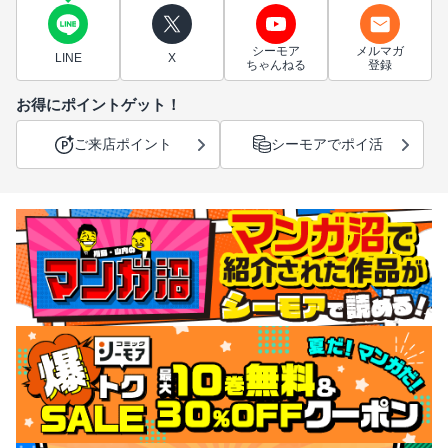
シーモア
メルマガ
LINE
X
ちゃんねる
登録
お得にポイントゲット！
ご来店ポイント
シーモアでポイ活