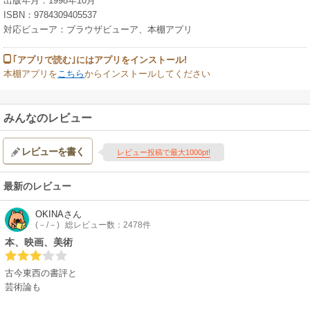
出版年月：1998年10月
ISBN：9784309405537
対応ビューア：ブラウザビューア、本棚アプリ
｢アプリで読む｣にはアプリをインストール!
本棚アプリを
こちら
からインストールしてください
みんなのレビュー
レビューを書く
レビュー投稿で最大1000pt!
最新のレビュー
OKINA
さん
(－/－)
総レビュー数：2478件
本、映画、美術
古今東西の書評と
芸術論も