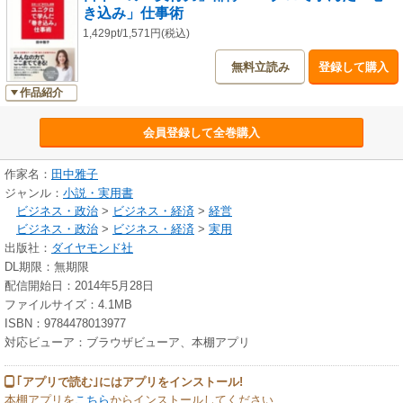
き込み」仕事術
1,429pt/1,571円(税込)
無料立読み
登録して購入
作品紹介
会員登録して全巻購入
作家名：
田中雅子
ジャンル：
小説・実用書
ビジネス・政治
>
ビジネス・経済
>
経営
ビジネス・政治
>
ビジネス・経済
>
実用
出版社：
ダイヤモンド社
DL期限：無期限
配信開始日：2014年5月28日
ファイルサイズ：4.1MB
ISBN：9784478013977
対応ビューア：ブラウザビューア、本棚アプリ
｢アプリで読む｣にはアプリをインストール!
本棚アプリを
こちら
からインストールしてください