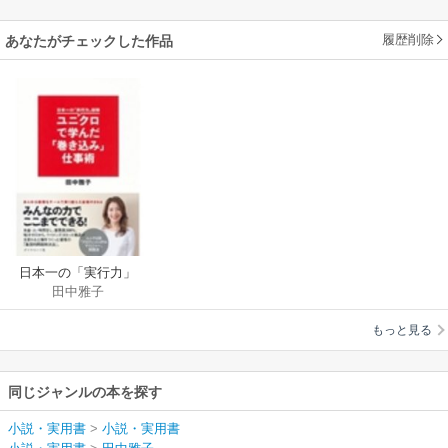
履歴削除
あなたがチェックした作品
日本一の「実行力」
田中雅子
部隊ユニクロで学ん
だ「巻き込み」仕事
もっと見る
術
同じジャンルの本を探す
小説・実用書
>
小説・実用書