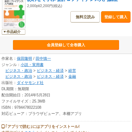
2,000pt/2,200円(税込)
無料立読み
登録して購入
作品紹介
会員登録して全巻購入
作家名：
保田隆明
/
田中慎一
ジャンル：
小説・実用書
ビジネス・政治
>
ビジネス・経済
>
経営
ビジネス・政治
>
ビジネス・経済
>
金融
出版社：
ダイヤモンド社
DL期限：無期限
配信開始日：2014年5月28日
ファイルサイズ：25.3MB
ISBN：9784478022108
対応ビューア：ブラウザビューア、本棚アプリ
｢アプリで読む｣にはアプリをインストール!