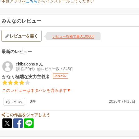
本棚アプリを
こちら
からインストールしてください
みんなのレビュー
レビューを書く
レビュー投稿で最大1000pt!
最新のレビュー
chibaicons
さん
(男性/30代)
総レビュー数：845件
かなり極端な実力主義者
ネタバレ
このレビューはネタバレを含みます▼
0件
2026年7月15日
いいね
この作品をシェアしよう