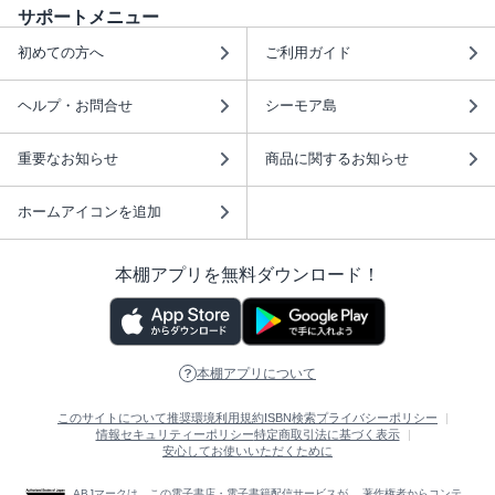
サポートメニュー
初めての方へ
ご利用ガイド
ヘルプ・お問合せ
シーモア島
重要なお知らせ
商品に関するお知らせ
ホームアイコンを追加
本棚アプリを無料ダウンロード！
本棚アプリについて
このサイトについて
推奨環境
利用規約
ISBN検索
プライバシーポリシー
情報セキュリティーポリシー
特定商取引法に基づく表示
安心してお使いいただくために
ABJマークは、この電子書店・電子書籍配信サービスが、 著作権者からコンテ