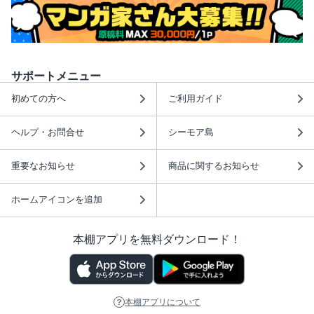
サポートメニュー
初めての方へ
ご利用ガイド
ヘルプ・お問合せ
シーモア島
重要なお知らせ
商品に関するお知らせ
ホームアイコンを追加
本棚アプリを無料ダウンロード！
本棚アプリについて