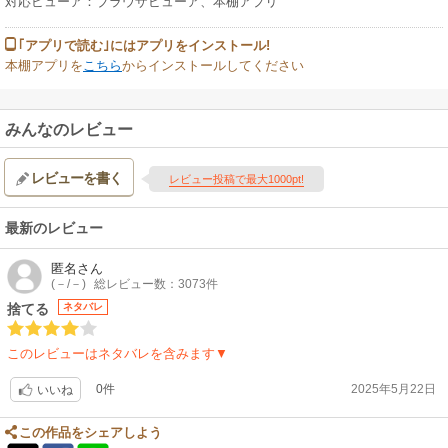
対応ビューア：ブラウザビューア、本棚アプリ
｢アプリで読む｣にはアプリをインストール!
本棚アプリを
こちら
からインストールしてください
みんなのレビュー
レビューを書く
レビュー投稿で最大1000pt!
最新のレビュー
匿名
さん
(－/－)
総レビュー数：3073件
捨てる
ネタバレ
このレビューはネタバレを含みます▼
0件
2025年5月22日
いいね
この作品をシェアしよう