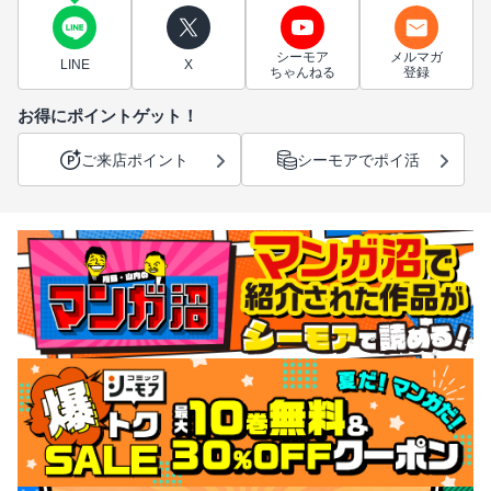
シーモア
メルマガ
LINE
X
ちゃんねる
登録
お得にポイントゲット！
ご来店ポイント
シーモアでポイ活