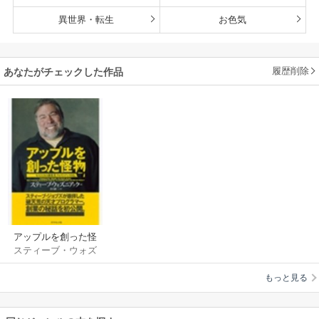
異世界・転生
お色気
履歴削除
あなたがチェックした作品
アップルを創った怪
スティーブ・ウォズ
物
ニアック
/
井口耕二
もっと見る