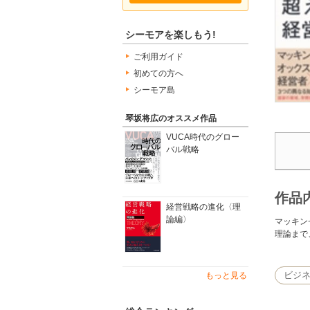
シーモアを楽しもう!
ご利用ガイド
初めての方へ
シーモア島
琴坂将広のオススメ作品
VUCA時代のグロー
バル戦略
作品
経営戦略の進化〈理
論編〉
マッキン
理論まで
ビジ
もっと見る