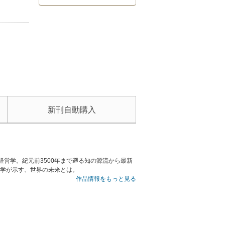
新刊自動購入
経営学。紀元前3500年まで遡る知の源流から最新
営学が示す、世界の未来とは。
作品情報をもっと見る