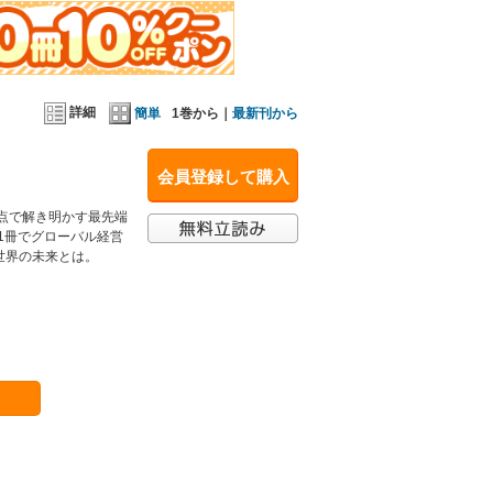
詳細
簡単
1巻から｜
最新刊から
会員登録して購入
視点で解き明かす最先端
1冊でグローバル経営
世界の未来とは。