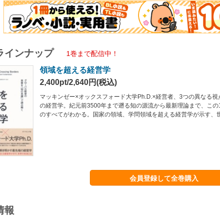
ラインナップ
1巻まで配信中！
領域を超える経営学
2,400pt/2,640円(税込)
マッキンゼー×オックスフォード大学Ph.D.×経営者、3つの異なる
の経営学。紀元前3500年まで遡る知の源流から最新理論まで、この
のすべてがわかる。国家の領域、学問領域を超える経営学が示す、
会員登録して全巻購入
情報