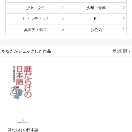
少女・女性
少年・青年
TL・レディコミ
BL
異世界・転生
お色気
履歴削除
あなたがチェックした作品
謎だらけの日本語