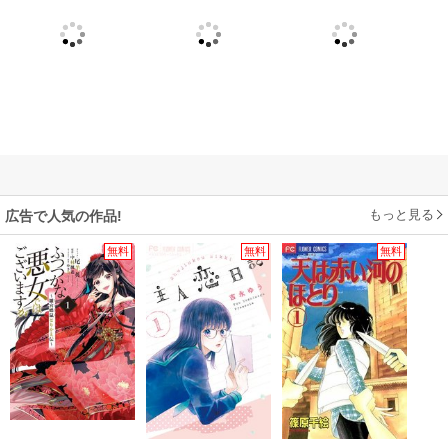
もっと見る
広告で人気の作品!
無料
無料
無料