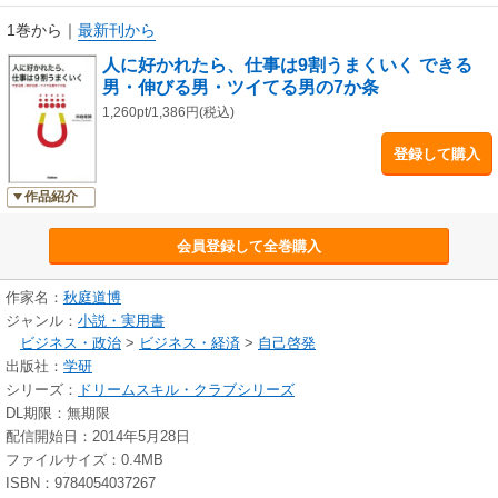
1巻から
｜
最新刊から
人に好かれたら、仕事は9割うまくいく できる
男・伸びる男・ツイてる男の7か条
1,260pt/1,386円(税込)
登録して購入
作品紹介
会員登録して全巻購入
作家名：
秋庭道博
ジャンル：
小説・実用書
ビジネス・政治
>
ビジネス・経済
>
自己啓発
出版社：
学研
シリーズ：
ドリームスキル・クラブシリーズ
DL期限：無期限
配信開始日：2014年5月28日
ファイルサイズ：0.4MB
ISBN：9784054037267