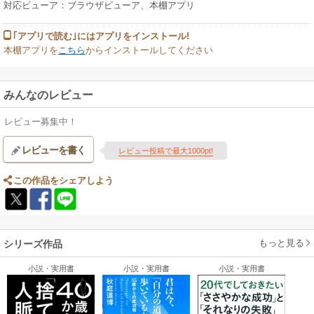
対応ビューア：ブラウザビューア、本棚アプリ
｢アプリで読む｣にはアプリをインストール!
本棚アプリを
こちら
からインストールしてください
みんなのレビュー
レビュー募集中！
レビューを書く
レビュー投稿で最大1000pt!
この作品をシェアしよう
もっと見る
シリーズ作品
小説・実用書
小説・実用書
小説・実用書