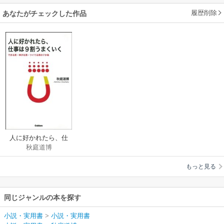
履歴削除
あなたがチェックした作品
人に好かれたら、仕
秋庭道博
事は9割うまくいく で
きる男・伸びる男・
もっと見る
ツイてる男の7か条
同じジャンルの本を探す
小説・実用書
>
小説・実用書