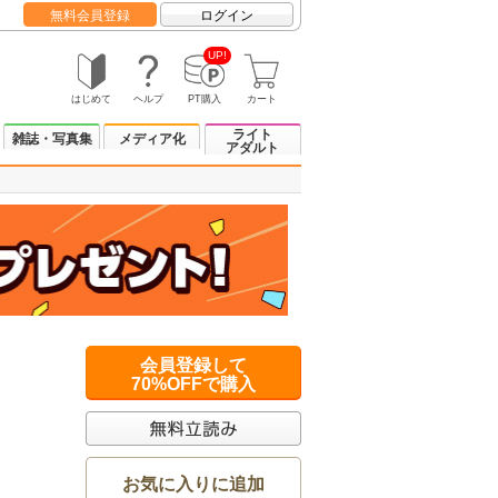
無料会員登録
ログイン
UP!
はじめて
ヘルプ
PT購入
カート
ライト
雑誌・写真集
メディア化
アダルト
会員登録して
70%OFFで購入
お気に入りに追加