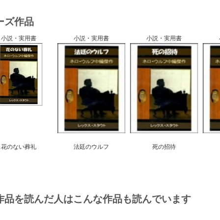
ーズ作品
小説・実用書
小説・実用書
小説・実用書
s
花のない葬礼
法廷のウルフ
死の招待
作品を読んだ人はこんな作品も読んでいます