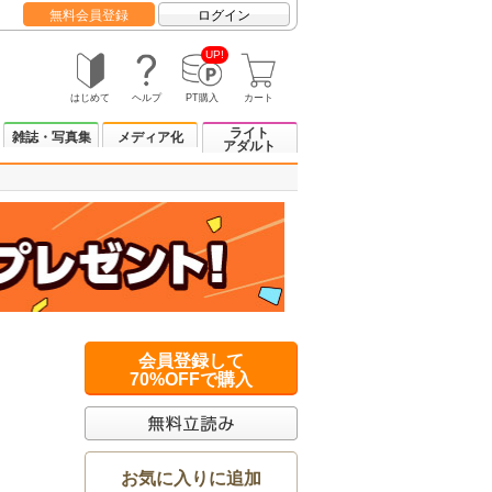
無料会員登録
ログイン
UP!
はじめて
ヘルプ
PT購入
カート
ライト
雑誌・写真集
メディア化
アダルト
会員登録して
70%OFFで購入
お気に入りに追加