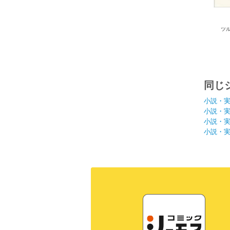
ツ
同じ
小説・
小説・
小説・
小説・