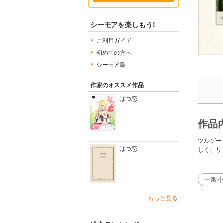
シーモアを楽しもう!
ご利用ガイド
初めての方へ
シーモア島
作家のオススメ作品
はつ恋
作品
ツルゲー
はつ恋
しく、リ
一般
もっと見る