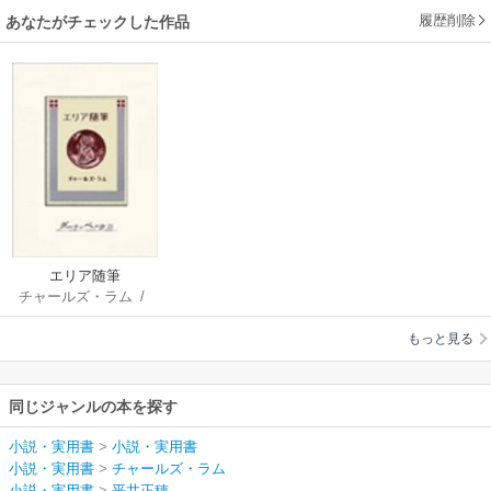
履歴削除
あなたがチェックした作品
エリア随筆
チャールズ・ラム
/
平井正穂
もっと見る
同じジャンルの本を探す
小説・実用書
>
小説・実用書
小説・実用書
>
チャールズ・ラム
小説・実用書
>
平井正穂