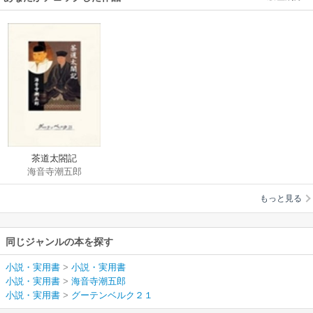
茶道太閤記
海音寺潮五郎
もっと見る
同じジャンルの本を探す
小説・実用書
>
小説・実用書
小説・実用書
>
海音寺潮五郎
小説・実用書
>
グーテンベルク２１