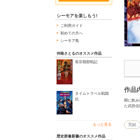
シーモアを楽しもう!
ご利用ガイド
初めての方へ
シーモア島
仲路さとるのオススメ作品
長宗我部戦記
作品
タイムトラベル戦国
伝
闇に飲み
た武田信
もっと見る
完結
歴史群像新書のオススメ作品