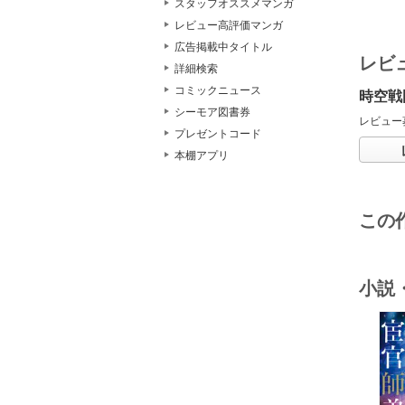
スタッフオススメマンガ
レビュー高評価マンガ
広告掲載中タイトル
レビ
詳細検索
コミックニュース
時空戦
シーモア図書券
レビュー
プレゼントコード
本棚アプリ
この
小説
o