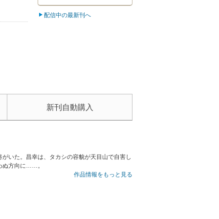
配信中の最新刊へ
新刊自動購入
将がいた。昌幸は、タカシの容貌が天目山で自害し
わぬ方向に……。
作品情報をもっと見る