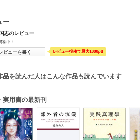
ュー
国志のレビュー
募集中！
レビュー投稿で最大1000pt!
レビューを書く
作品を読んだ人はこんな作品も読んでいます
・実用書の最新刊
s