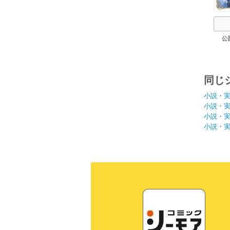
公
同じ
小説・
小説・
小説・
小説・