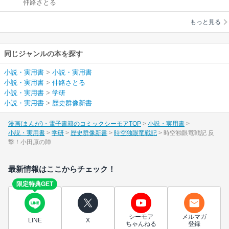
仲路さとる
もっと見る
同じジャンルの本を探す
小説・実用書
>
小説・実用書
小説・実用書
>
仲路さとる
小説・実用書
>
学研
小説・実用書
>
歴史群像新書
漫画(まんが)・電子書籍のコミックシーモアTOP
小説・実用書
小説・実用書
学研
歴史群像新書
時空独眼竜戦記
時空独眼竜戦記 反
撃！小田原の陣
最新情報はここからチェック！
限定特典GET
シーモア
メルマガ
LINE
X
ちゃんねる
登録