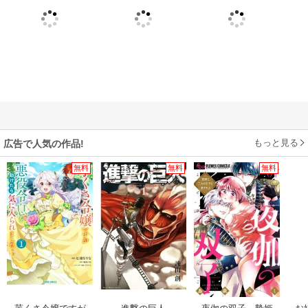
もっと見る
広告で人気の作品!
無料
無料
無料