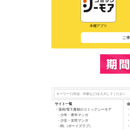
本棚アプリ
ご
サイト一覧
漫画/電子書籍のコミックシーモア
少年・青年マンガ
少女・女性マンガ
BL（ボーイズラブ）