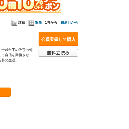
詳細
簡単
1巻から｜
最新刊から
会員登録して購入
、十歳年下の政宗の傅
して自信を回復させ、
智将の生涯。