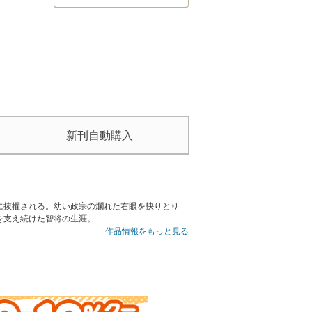
新刊自動購入
に抜擢される。幼い政宗の爛れた右眼を抉りとり
を支え続けた智将の生涯。
作品情報をもっと見る