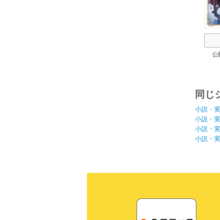
公
同じ
小説・
小説・
小説・
小説・