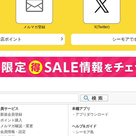
メルマガ登録
X(Twitter)
来店ポイント
シーモアで
会員サービス
本棚アプリ
新規会員登録
アプリダウンロード
ポイント購入
メルマガ確認・変更
ヘルプ&ガイド
会員情報・設定
シーモア島