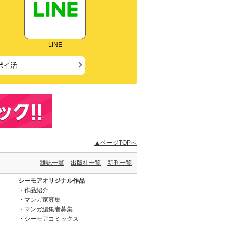
LINE
ポイ活
▲ページTOPへ
雑誌一覧
出版社一覧
新刊一覧
シーモアオリジナル作品
作品紹介
マンガ家募集
マンガ編集者募集
シーモアコミックス