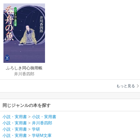
ふろしき同心御用帳
井川香四郎
呑舟の魚
もっと見る
同じジャンルの本を探す
小説・実用書
>
小説・実用書
小説・実用書
>
井川香四郎
小説・実用書
>
学研
小説・実用書
>
学研M文庫