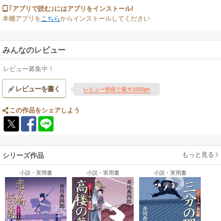
｢アプリで読む｣にはアプリをインストール!
本棚アプリを
こちら
からインストールしてください
みんなのレビュー
レビュー募集中！
レビューを書く
レビュー投稿で最大1000pt!
この作品をシェアしよう
もっと見る
シリーズ作品
小説・実用書
小説・実用書
小説・実用書